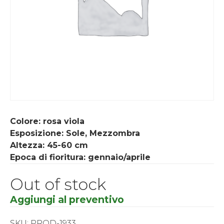
Colore: rosa viola
Esposizione: Sole, Mezzombra
Altezza:
45-60
cm
Epoca di fioritura: gennaio/aprile
Out of stock
Aggiungi al preventivo
SKU:
PROD-1933