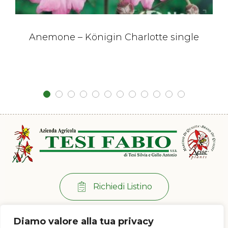
Anemone – Königin Charlotte single
Richiedi Listino
Per info:
+39 0573 38 20 77
Diamo valore alla tua privacy