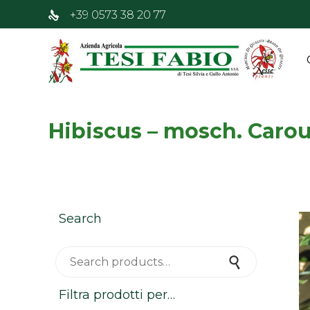
+39 0573 38 20 77
Hibiscus – mosch. Carou
Search
Search for:
Search
Filtra prodotti per…