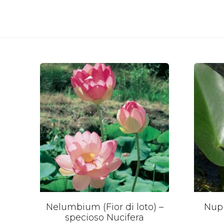
Nelumbium (Fior di loto) –
Nuph
specioso Nucifera