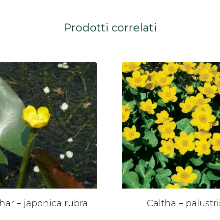
Prodotti correlati
ar – japonica rubra
Caltha – palustri