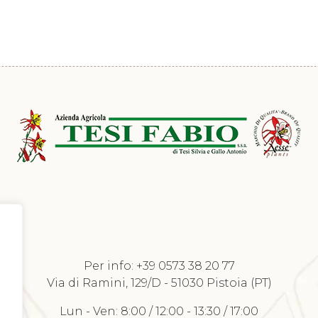
Per info:
+39 0573 38 20 77
Richiedi Listino
Via di Ramini, 129/D - 51030 Pistoia (PT)
Lun - Ven: 8:00 / 12:00 - 13:30 / 17:00