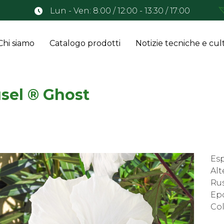
Lun - Ven: 8:00 / 12:00 - 13:30 / 17:00
Chi siamo
Catalogo prodotti
Notizie tecniche e cult
sel ® Ghost
Esp
Alt
Rus
Epo
Col