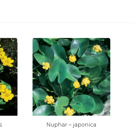
s
Nuphar – japonica