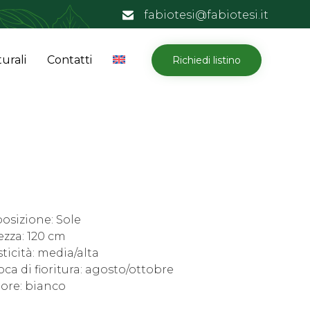
fabiotesi@fabiotesi.it
Skip
urali
Contatti
Richiedi listino
to
content
osizione: Sole
ezza: 120 cm
ticità: media/alta
ca di fioritura: agosto/ottobre
ore: bianco