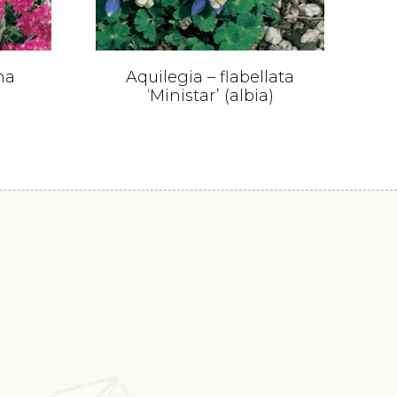
ma
Aquilegia – flabellata
‘Ministar’ (albia)