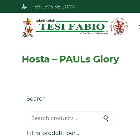
+39 0573 38 20 77
Hosta – PAULs Glory
Search
Search for:
Search
Filtra prodotti per…