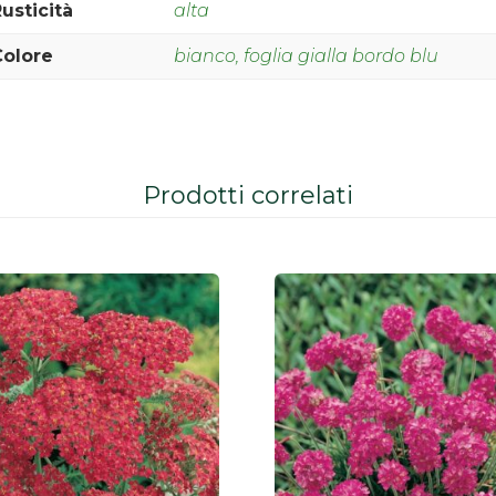
usticità
alta
Colore
bianco, foglia gialla bordo blu
Prodotti correlati