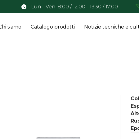
Lun - Ven: 8:00 / 12:00 - 13:30 / 17:00
Chi siamo
Catalogo prodotti
Notizie tecniche e cult
Col
Es
Al
Rus
Epo