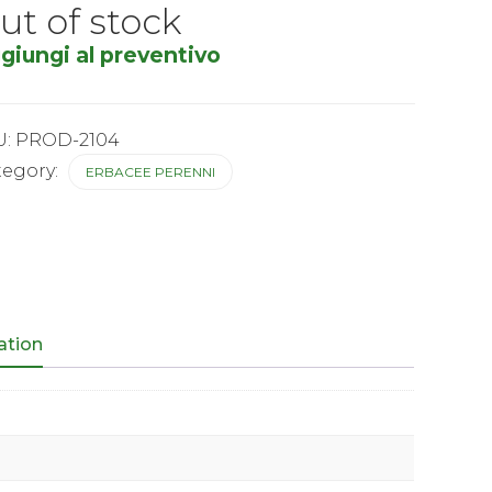
ut of stock
giungi al preventivo
U:
PROD-2104
tegory:
ERBACEE PERENNI
ation