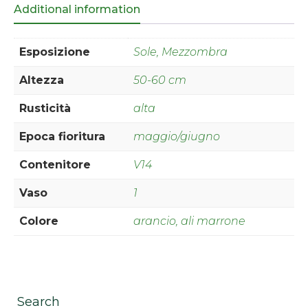
Additional information
Esposizione
Sole, Mezzombra
Altezza
50-60 cm
Rusticità
alta
Epoca fioritura
maggio/giugno
Contenitore
V14
Vaso
1
Colore
arancio, ali marrone
Search