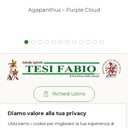
Agapanthus – Purple Cloud
Richiedi Listino
Per info:
+39 0573 38 20 77
Diamo valore alla tua privacy
Via di Ramini, 129/D - 51030 Pistoia (PT)
Utilizziamo i cookie per migliorare la tua esperienza di