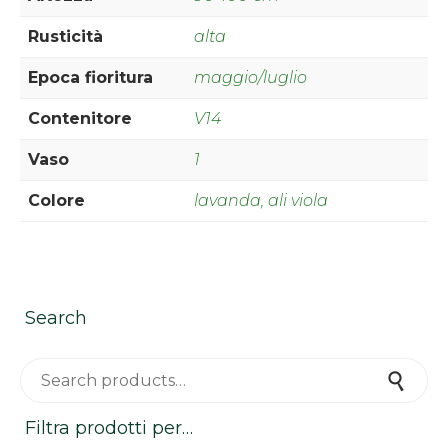
Rusticità
alta
Epoca fioritura
maggio/luglio
Contenitore
V14
Vaso
1
Colore
lavanda, ali viola
Search
Search for:
Search
Filtra prodotti per…