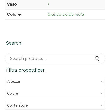
Vaso
1
Colore
bianco bordo viola
Search
Search for:
Search
Filtra prodotti per…
Altezza
Colore
Contenitore