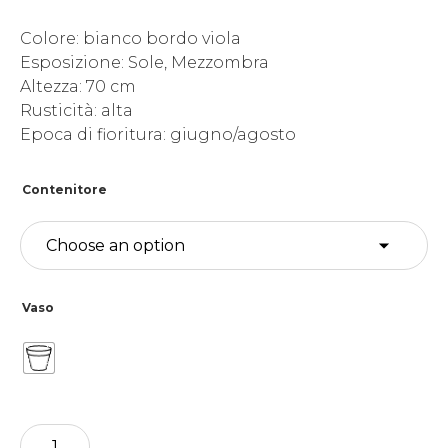
Colore: bianco bordo viola
Esposizione: Sole, Mezzombra
Altezza: 70 cm
Rusticità: alta
Epoca di fioritura: giugno/agosto
Contenitore
Vaso
Iris