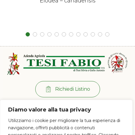
Elodea – canadensis
Richiedi Listino
Per info:
+39 0573 38 20 77
Diamo valore alla tua privacy
Via di Ramini, 129/D - 51030 Pistoia (PT)
Utilizziamo i cookie per migliorare la tua esperienza di
Lun - Ven: 8:00 / 12:00 - 13:30 / 17:00
navigazione, offrirti pubblicità o contenuti