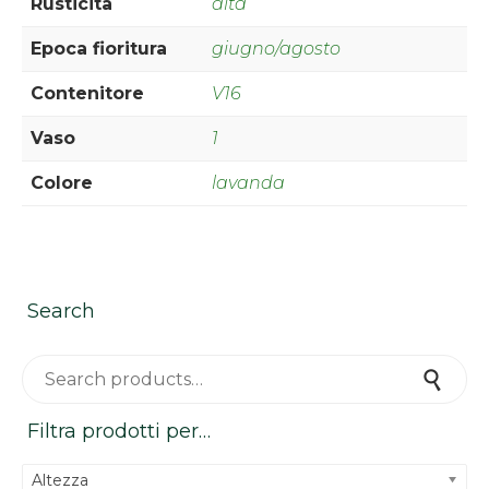
Rusticità
alta
Epoca fioritura
giugno/agosto
Contenitore
V16
Vaso
1
Colore
lavanda
Search
Search for:
Search
Filtra prodotti per…
Altezza