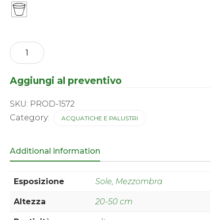
Mentha
-
acquatica
quantity
Aggiungi al preventivo
SKU:
PROD-1572
Category:
ACQUATICHE E PALUSTRI
Additional information
Esposizione
Sole, Mezzombra
Altezza
20-50 cm