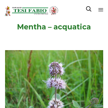

Sk
Mentha – acquatica
to
co