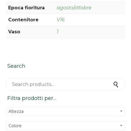
Epoca fioritura
agosto/ottobre
Contenitore
V16
Vaso
1
Search
Search for:
Search
Filtra prodotti per…
Altezza
Colore