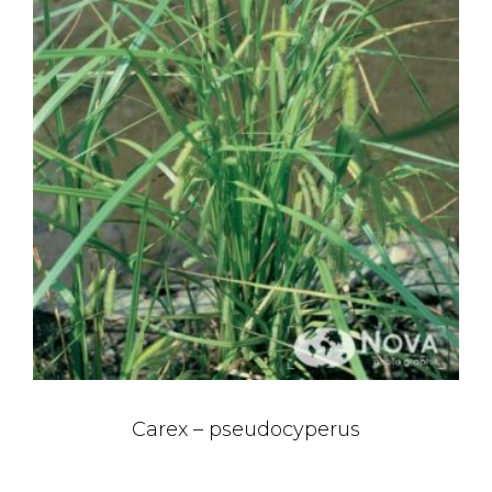
Carex – pseudocyperus