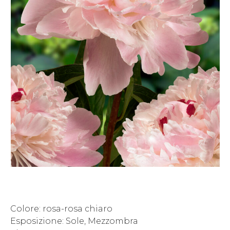
Colore: rosa-rosa chiaro
Esposizione: Sole, Mezzombra