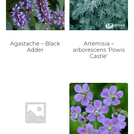
Agastache – Black
Artemisia –
Adder
arborescens ‘Powis
Castle’