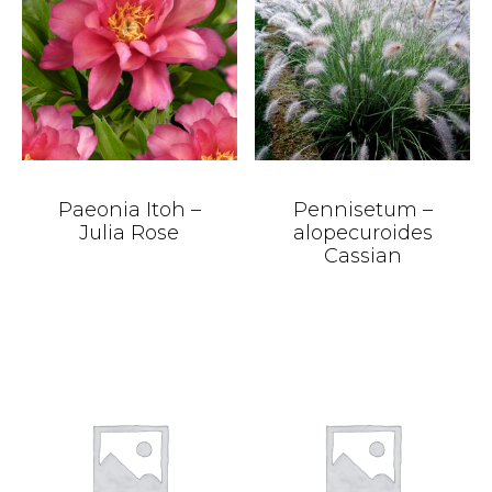
Paeonia Itoh –
Pennisetum –
Julia Rose
alopecuroides
Cassian