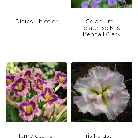
Dietes – bicolor
Geranium –
pratense Mrs
Kendall Clark
Hemerocallis –
Iris Palustri –