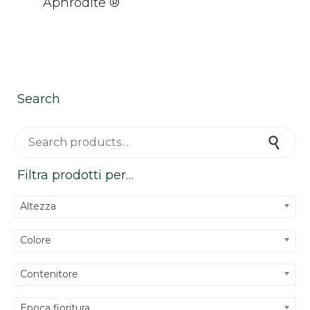
Aphrodite ®
Search
Search for:
Search
Filtra prodotti per…
Altezza
Colore
Contenitore
Epoca fioritura