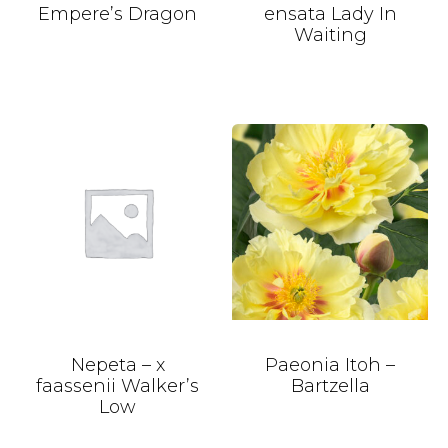
Empere’s Dragon
ensata Lady In
Waiting
Nepeta – x
Paeonia Itoh –
faassenii Walker’s
Bartzella
Low