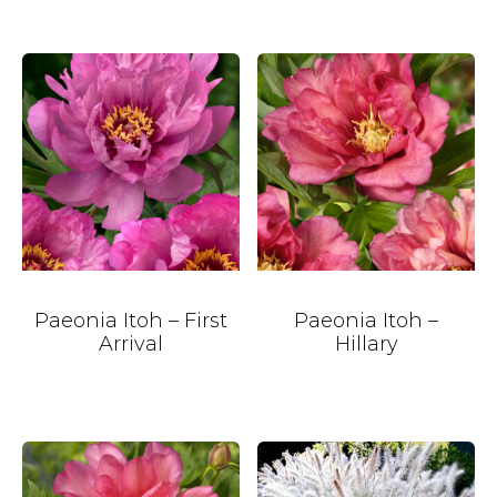
Paeonia Itoh – First
Paeonia Itoh –
Arrival
Hillary