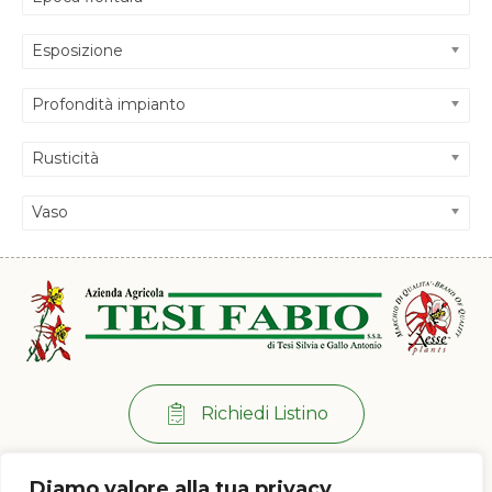
Esposizione
Profondità impianto
Rusticità
Vaso
Richiedi Listino
Per info:
+39 0573 38 20 77
Diamo valore alla tua privacy