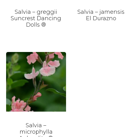
Salvia – greggii
Salvia – jamensis
Suncrest Dancing
El Durazno
Dolls ®
Salvia –
microphylla