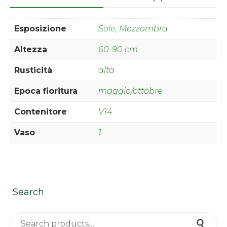
Esposizione
Sole, Mezzombra
Altezza
60-90 cm
Rusticità
alta
Epoca fioritura
maggio/ottobre
Contenitore
V14
Vaso
1
Search
Search for:
Search