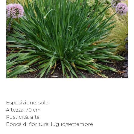
Esposizione: sole
Altezza: 70 cm
Rusticità: alta
Epoca di fioritura: luglio/settembre