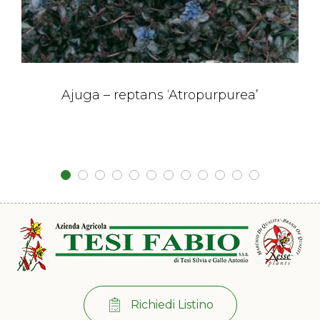
Ajuga – reptans ‘Atropurpurea’
Richiedi Listino