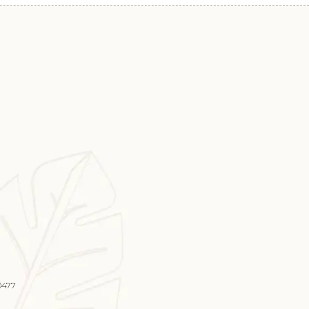
20477