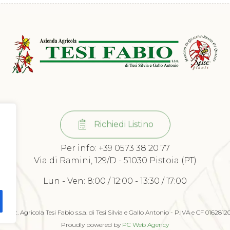
Richiedi Listino
Per info:
+39 0573 38 20 77
Via di Ramini, 129/D - 51030 Pistoia (PT)
Lun - Ven: 8:00 / 12:00 - 13:30 / 17:00
23 Az. Agricola Tesi Fabio s.s.a. di Tesi Silvia e Gallo Antonio - P.IVA e CF 016281
Proudly powered by
PC Web Agency