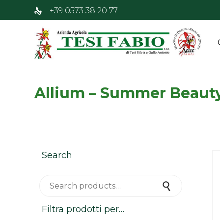
+39 0573 38 20 77
Allium – Summer Beaut
Search
Search for:
Search
Filtra prodotti per…