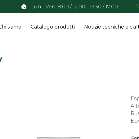
Lun - Ven: 8:00 / 12:00 - 13:30 / 17:00
Chi siamo
Catalogo prodotti
Notizie tecniche e cult
y
Esp
Alt
Rus
Epo
Con