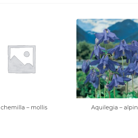
lchemilla – mollis
Aquilegia – alpi