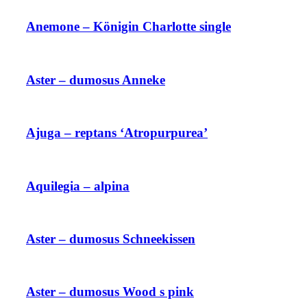
Anemone – Königin Charlotte single
Aster – dumosus Anneke
Ajuga – reptans ‘Atropurpurea’
Aquilegia – alpina
Aster – dumosus Schneekissen
Aster – dumosus Wood s pink