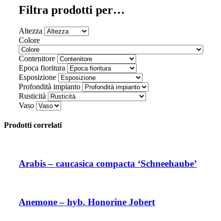
Filtra prodotti per…
Altezza
Colore
Contenitore
Epoca fioritura
Esposizione
Profondità impianto
Rusticità
Vaso
Prodotti correlati
Arabis – caucasica compacta ‘Schneehaube’
Anemone – hyb. Honorine Jobert