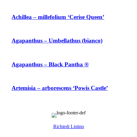
Achillea – millefolium ‘Cerise Queen’
Agapanthus – Umbellathus (bianco)
Agapanthus – Black Pantha ®
Artemisia – arborescens ‘Powis Castle’
Richiedi Listino