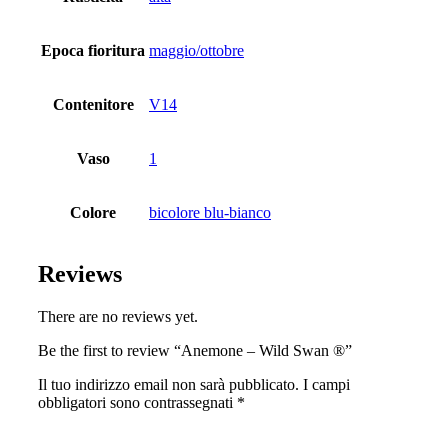
Epoca fioritura
maggio/ottobre
Contenitore
V14
Vaso
1
Colore
bicolore blu-bianco
Reviews
There are no reviews yet.
Be the first to review “Anemone – Wild Swan ®”
Il tuo indirizzo email non sarà pubblicato.
I campi
obbligatori sono contrassegnati
*