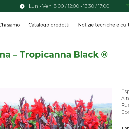
Lun - Ven: 8:00 / 12:00 - 13:30 / 17:00
Chi siamo
Catalogo prodotti
Notizie tecniche e cult
na – Tropicanna Black ®
Es
Alt
Rus
Epo
Con