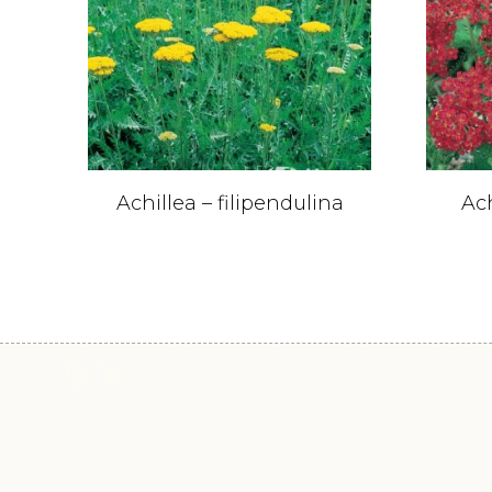
Achillea – filipendulina
Ach