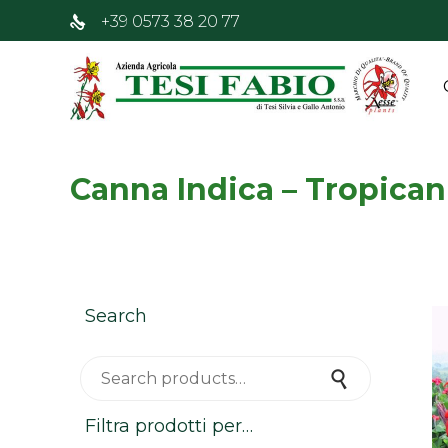
+39 0573 38 20 77
Canna Indica – Tropican
Search
Search for:
Search
Filtra prodotti per…