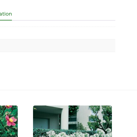
ation