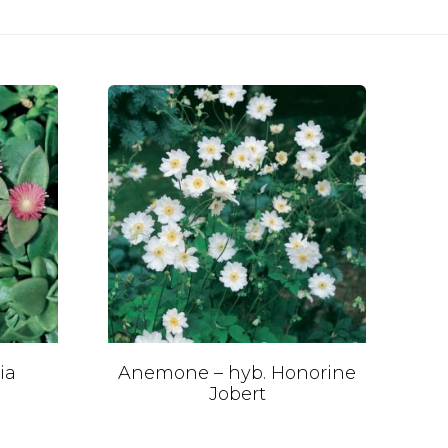
ia
Anemone – hyb. Honorine
Jobert