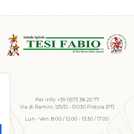
Per info:
+39 0573 38 20 77
Richiedi Listino
Via di Ramini, 129/D - 51030 Pistoia (PT)
Lun - Ven: 8:00 / 12:00 - 13:30 / 17:00