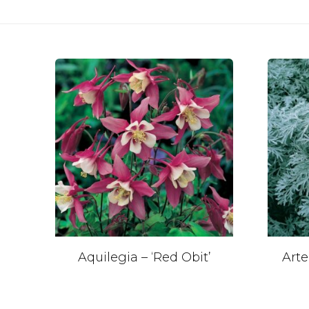
Aquilegia – ‘Red Obit’
Arte