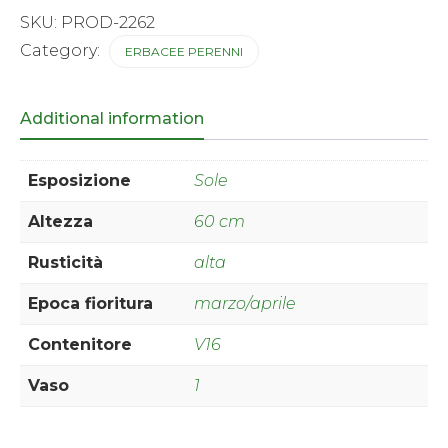
Dublin
SKU:
PROD-2262
quantity
Category:
ERBACEE PERENNI
Additional information
Esposizione
Sole
Altezza
60 cm
Rusticità
alta
Epoca fioritura
marzo/aprile
Contenitore
V16
Vaso
1