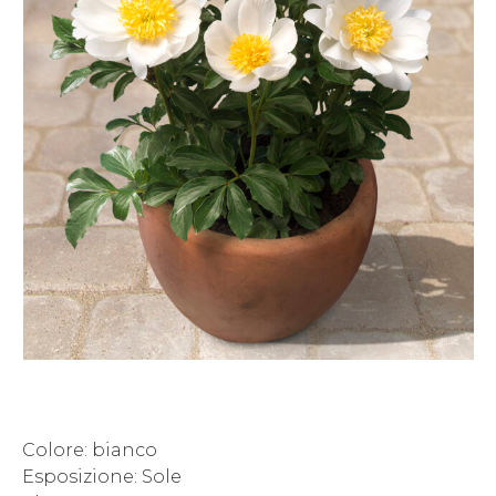
Colore: bianco
Esposizione: Sole