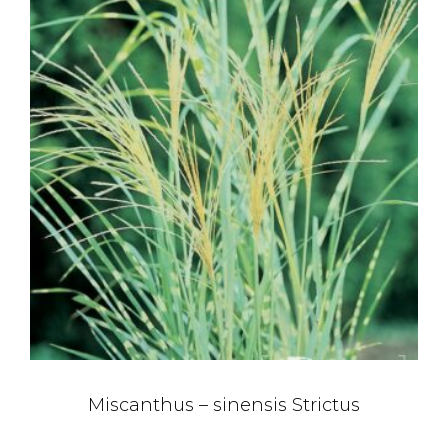
Miscanthus – sinensis Strictus