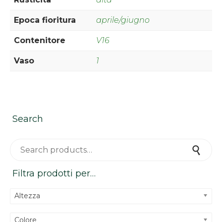
Epoca fioritura
aprile/giugno
Contenitore
V16
Vaso
1
Search
Search for:
Search
Filtra prodotti per…
Altezza
Colore