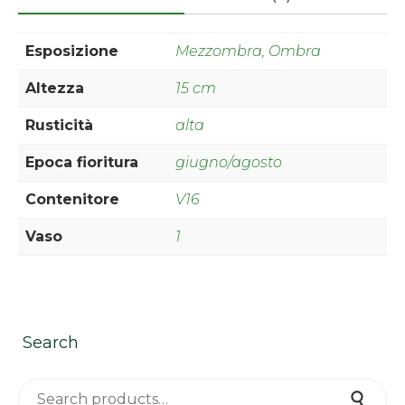
Esposizione
Mezzombra, Ombra
Altezza
15 cm
Rusticità
alta
Epoca fioritura
giugno/agosto
Contenitore
V16
Vaso
1
Search
Search for:
Search